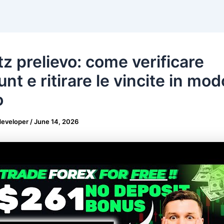
z prelievo: come verificare
unt e ritirare le vincite in mod
o
developer
/
June 14, 2026