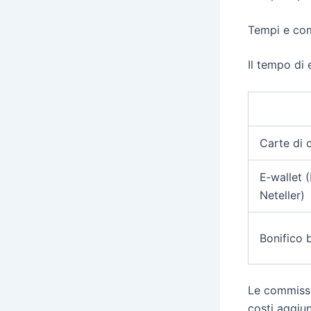
Tempi e com
Il tempo di
Carte di 
E‑wallet (
Neteller)
Bonifico 
Le commissi
costi aggiun