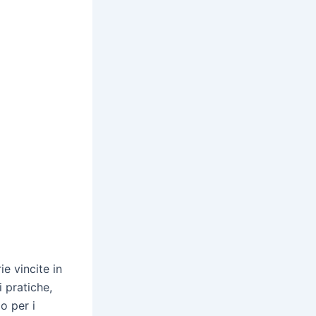
ie vincite in
 pratiche,
o per i