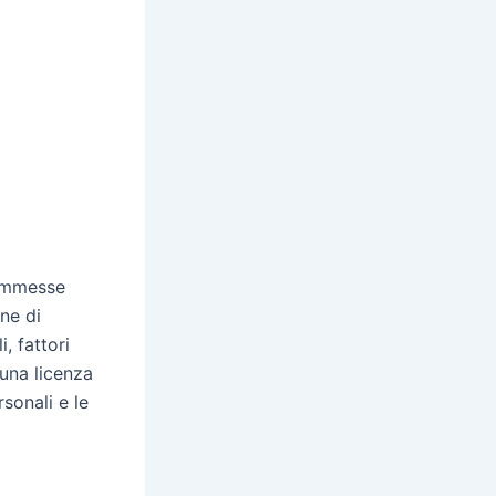
commesse
one di
, fattori
 una licenza
sonali e le