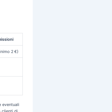
ssioni
inimo 2 €)
 eventuali
 clienti di