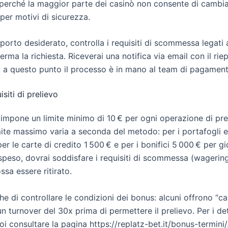
perché la maggior parte dei casinò non consente di cambia
er motivi di sicurezza.
importo desiderato, controlla i requisiti di scommessa legati
ferma la richiesta. Riceverai una notifica via email con il rie
; a questo punto il processo è in mano al team di pagament
isiti di prelievo
 impone un limite minimo di 10 € per ogni operazione di pre
mite massimo varia a seconda del metodo: per i portafogli el
per le carte di credito 1 500 € e per i bonifici 5 000 € per gi
speso, dovrai soddisfare i requisiti di scommessa (wagerin
ssa essere ritirato.
he di controllare le condizioni dei bonus: alcuni offrono “
n turnover del 30x prima di permettere il prelievo. Per i det
i consultare la pagina https://replatz-bet.it/bonus-termini/