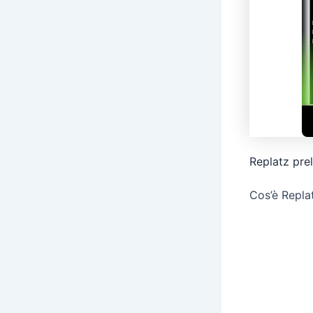
Replatz prel
Cos’è Replat