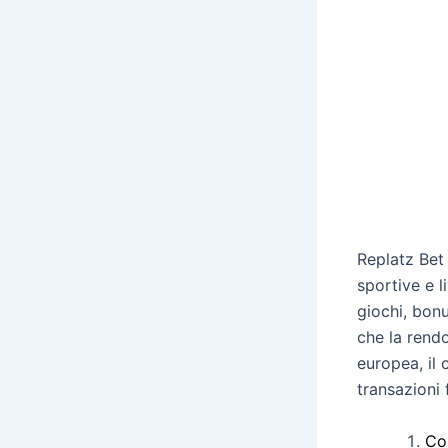
Replatz Bet
sportive e l
giochi, bonu
che la rendo
europea, il 
transazioni 
Cos