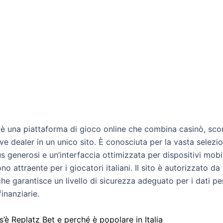
 è una piattaforma di gioco online che combina casinò, s
ive dealer in un unico sito. È conosciuta per la vasta selezi
s generosi e un’interfaccia ottimizzata per dispositivi mobili
no attraente per i giocatori italiani. Il sito è autorizzato da
che garantisce un livello di sicurezza adeguato per i dati per
finanziarie.
’è Replatz Bet e perché è popolare in Italia