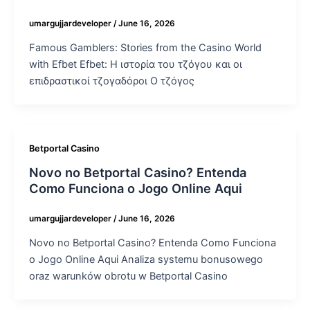
umargujjardeveloper
/
June 16, 2026
Famous Gamblers: Stories from the Casino World
with Efbet Efbet: Η ιστορία του τζόγου και οι
επιδραστικοί τζογαδόροι Ο τζόγος
Betportal Casino
Novo no Betportal Casino? Entenda
Como Funciona o Jogo Online Aqui
umargujjardeveloper
/
June 16, 2026
Novo no Betportal Casino? Entenda Como Funciona
o Jogo Online Aqui Analiza systemu bonusowego
oraz warunków obrotu w Betportal Casino