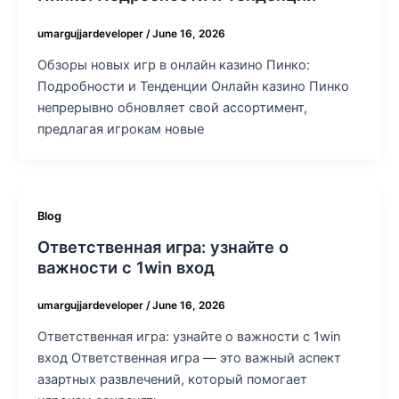
umargujjardeveloper
/
June 16, 2026
Обзоры новых игр в онлайн казино Пинко:
Подробности и Тенденции Онлайн казино Пинко
непрерывно обновляет свой ассортимент,
предлагая игрокам новые
Blog
Ответственная игра: узнайте о
важности с 1win вход
umargujjardeveloper
/
June 16, 2026
Ответственная игра: узнайте о важности с 1win
вход Ответственная игра — это важный аспект
азартных развлечений, который помогает