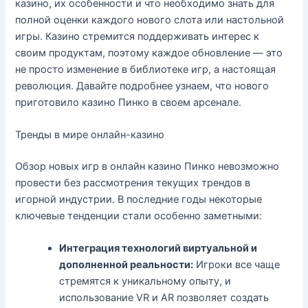
казино, их особенности и что необходимо знать для
полной оценки каждого нового слота или настольной
игры. Казино стремится поддерживать интерес к
своим продуктам, поэтому каждое обновление — это
не просто изменение в библиотеке игр, а настоящая
революция. Давайте подробнее узнаем, что нового
приготовило казино Пинко в своем арсенале.
Тренды в мире онлайн-казино
Обзор новых игр в онлайн казино Пинко невозможно
провести без рассмотрения текущих трендов в
игорной индустрии. В последние годы некоторые
ключевые тенденции стали особенно заметными:
Интеграция технологий виртуальной и
дополненной реальности:
Игроки все чаще
стремятся к уникальному опыту, и
использование VR и AR позволяет создать