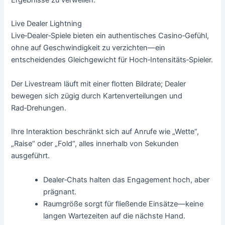
Ergebnisse zu verweilen.
Live Dealer Lightning
Live‑Dealer‑Spiele bieten ein authentisches Casino‑Gefühl,
ohne auf Geschwindigkeit zu verzichten—ein
entscheidendes Gleichgewicht für Hoch‑Intensitäts‑Spieler.
Der Livestream läuft mit einer flotten Bildrate; Dealer
bewegen sich zügig durch Kartenverteilungen und
Rad‑Drehungen.
Ihre Interaktion beschränkt sich auf Anrufe wie „Wette“,
„Raise“ oder „Fold“, alles innerhalb von Sekunden
ausgeführt.
Dealer‑Chats halten das Engagement hoch, aber
prägnant.
Raumgröße sorgt für fließende Einsätze—keine
langen Wartezeiten auf die nächste Hand.