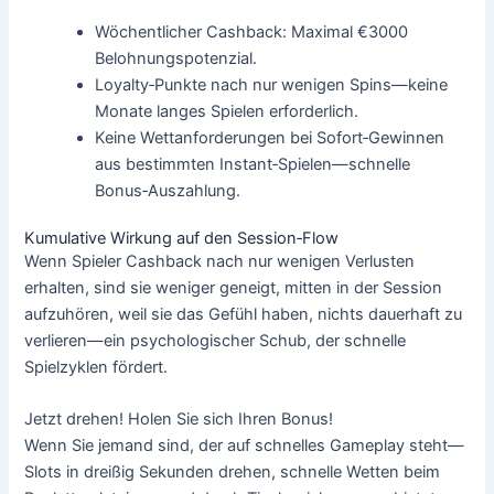
Wöchentlicher Cashback: Maximal €3000
Belohnungspotenzial.
Loyalty‑Punkte nach nur wenigen Spins—keine
Monate langes Spielen erforderlich.
Keine Wettanforderungen bei Sofort‑Gewinnen
aus bestimmten Instant‑Spielen—schnelle
Bonus‑Auszahlung.
Kumulative Wirkung auf den Session‑Flow
Wenn Spieler Cashback nach nur wenigen Verlusten
erhalten, sind sie weniger geneigt, mitten in der Session
aufzuhören, weil sie das Gefühl haben, nichts dauerhaft zu
verlieren—ein psychologischer Schub, der schnelle
Spielzyklen fördert.
Jetzt drehen! Holen Sie sich Ihren Bonus!
Wenn Sie jemand sind, der auf schnelles Gameplay steht—
Slots in dreißig Sekunden drehen, schnelle Wetten beim