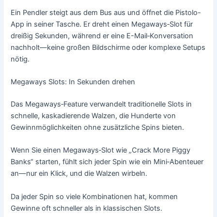
Ein Pendler steigt aus dem Bus aus und öffnet die Pistolo-
App in seiner Tasche. Er dreht einen Megaways‑Slot für
dreißig Sekunden, während er eine E-Mail‑Konversation
nachholt—keine großen Bildschirme oder komplexe Setups
nötig.
Megaways Slots: In Sekunden drehen
Das Megaways‑Feature verwandelt traditionelle Slots in
schnelle, kaskadierende Walzen, die Hunderte von
Gewinnmöglichkeiten ohne zusätzliche Spins bieten.
Wenn Sie einen Megaways‑Slot wie „Crack More Piggy
Banks“ starten, fühlt sich jeder Spin wie ein Mini‑Abenteuer
an—nur ein Klick, und die Walzen wirbeln.
Da jeder Spin so viele Kombinationen hat, kommen
Gewinne oft schneller als in klassischen Slots.