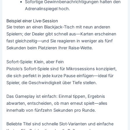
Sofortige Gewinnbenachrichtigungen halten den
Adrenalinspiegel hoch.
Beispiel einer Live‑Session
Sie treten an einen Blackjack‑Tisch mit neun anderen
Spielern; der Dealer gibt schnell aus—Karten erscheinen
fast gleichzeitig—und Sie reagieren in weniger als fünf
Sekunden beim Platzieren Ihrer Raise‑Wette.
Sofort‑Spiele: Klein, aber Fein
Pistolo’s Sofort‑Spiele sind für Mikrosessions konzipiert,
die sich perfekt in jede kurze Pause einfügen—ideal für
Spieler, die Geschwindigkeit über Tiefe stellen.
Das Gameplay ist einfach: Einmal tippen, Ergebnis
abwarten, entscheiden, ob man erneut spielt—alles
innerhalb von fünfzehn Sekunden pro Runde.
Beliebte Titel sind schnelle Slot‑Varianten und einfache