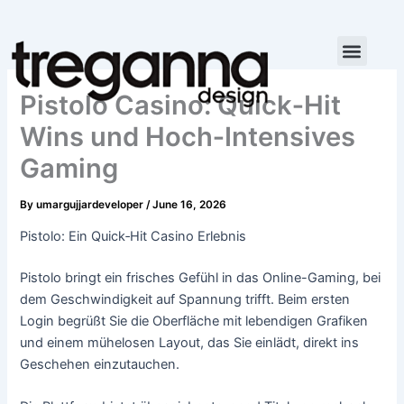
Skip
to
content
Pistolo Casino: Quick‑Hit
Wins und Hoch‑Intensives
Gaming
By
umargujjardeveloper
/
June 16, 2026
Pistolo: Ein Quick‑Hit Casino Erlebnis
Pistolo bringt ein frisches Gefühl in das Online-Gaming, bei
dem Geschwindigkeit auf Spannung trifft. Beim ersten
Login begrüßt Sie die Oberfläche mit lebendigen Grafiken
und einem mühelosen Layout, das Sie einlädt, direkt ins
Geschehen einzutauchen.