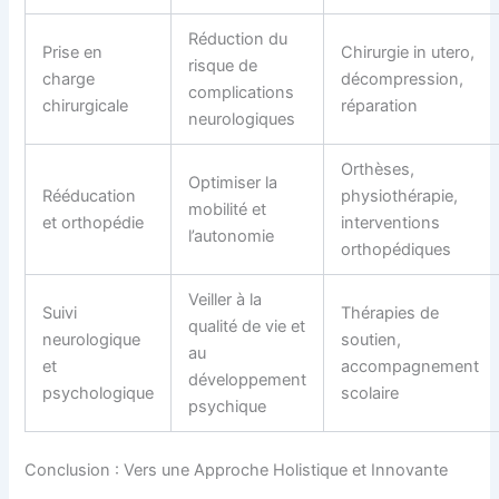
Réduction du
Prise en
Chirurgie in utero,
risque de
charge
décompression,
complications
chirurgicale
réparation
neurologiques
Orthèses,
Optimiser la
Rééducation
physiothérapie,
mobilité et
et orthopédie
interventions
l’autonomie
orthopédiques
Veiller à la
Suivi
Thérapies de
qualité de vie et
neurologique
soutien,
au
et
accompagnement
développement
psychologique
scolaire
psychique
Conclusion : Vers une Approche Holistique et Innovante