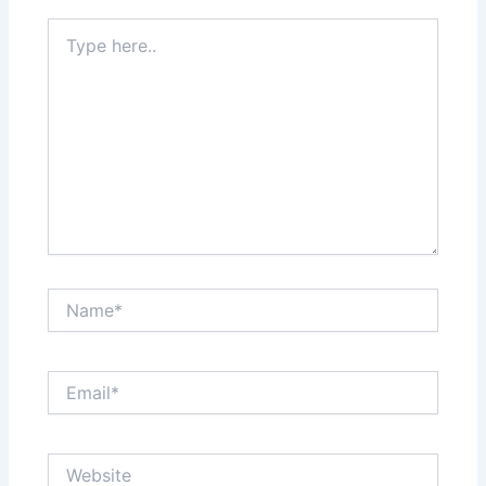
Type
here..
Name*
Email*
Website