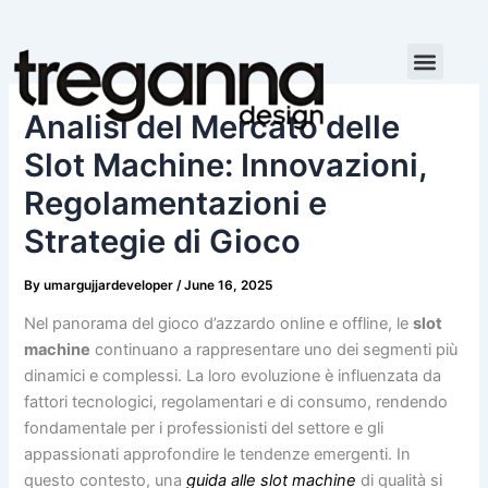
Skip
to
content
Analisi del Mercato delle
Slot Machine: Innovazioni,
Regolamentazioni e
Strategie di Gioco
By
umargujjardeveloper
/
June 16, 2025
Nel panorama del gioco d’azzardo online e offline, le
slot
machine
continuano a rappresentare uno dei segmenti più
dinamici e complessi. La loro evoluzione è influenzata da
fattori tecnologici, regolamentari e di consumo, rendendo
fondamentale per i professionisti del settore e gli
appassionati approfondire le tendenze emergenti. In
questo contesto, una
guida alle slot machine
di qualità si