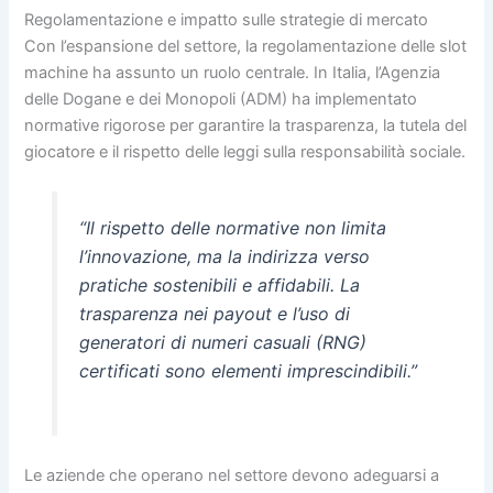
Regolamentazione e impatto sulle strategie di mercato
Con l’espansione del settore, la regolamentazione delle slot
machine ha assunto un ruolo centrale. In Italia, l’Agenzia
delle Dogane e dei Monopoli (ADM) ha implementato
normative rigorose per garantire la trasparenza, la tutela del
giocatore e il rispetto delle leggi sulla responsabilità sociale.
“Il rispetto delle normative non limita
l’innovazione, ma la indirizza verso
pratiche sostenibili e affidabili. La
trasparenza nei payout e l’uso di
generatori di numeri casuali (RNG)
certificati sono elementi imprescindibili.”
Le aziende che operano nel settore devono adeguarsi a