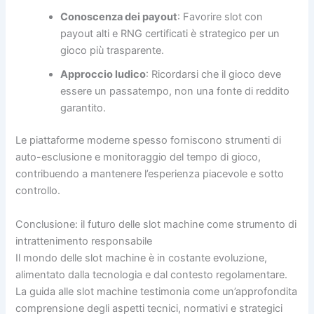
Conoscenza dei payout
: Favorire slot con
payout alti e RNG certificati è strategico per un
gioco più trasparente.
Approccio ludico
: Ricordarsi che il gioco deve
essere un passatempo, non una fonte di reddito
garantito.
Le piattaforme moderne spesso forniscono strumenti di
auto-esclusione e monitoraggio del tempo di gioco,
contribuendo a mantenere l’esperienza piacevole e sotto
controllo.
Conclusione: il futuro delle slot machine come strumento di
intrattenimento responsabile
Il mondo delle slot machine è in costante evoluzione,
alimentato dalla tecnologia e dal contesto regolamentare.
La guida alle slot machine testimonia come un’approfondita
comprensione degli aspetti tecnici, normativi e strategici