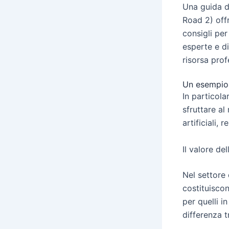
Una guida de
Road 2) off
consigli per 
esperte e di
risorsa prof
Un esempio d
In particolar
sfruttare al
artificiali,
Il valore de
Nel settore 
costituiscon
per quelli i
differenza t