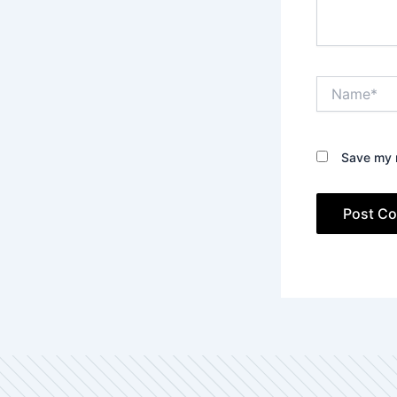
Name*
Save my n