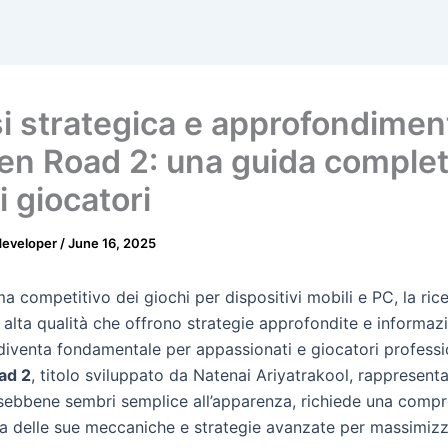
si strategica e approfondimen
en Road 2: una guida complet
i giocatori
developer
/
June 16, 2025
 competitivo dei giochi per dispositivi mobili e PC, la rice
 alta qualità che offrono strategie approfondite e informaz
diventa fondamentale per appassionati e giocatori professio
ad 2
, titolo sviluppato da Natenai Ariyatrakool, rappresent
 sebbene sembri semplice all’apparenza, richiede una comp
a delle sue meccaniche e strategie avanzate per massimiz