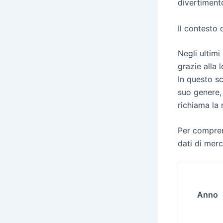
divertiment
Il contesto 
Negli ultimi
grazie alla 
In questo s
suo genere,
richiama la 
Per compren
dati di merc
Anno