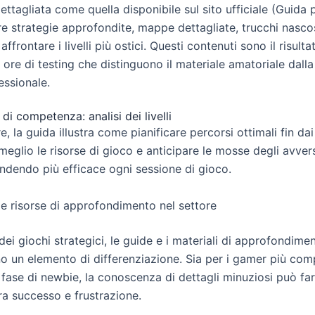
ttagliata come quella disponibile sul sito ufficiale (Guida
re strategie approfondite, mappe dettagliate, trucchi nascos
affrontare i livelli più ostici. Questi contenuti sono il risulta
 ore di testing che distinguono il materiale amatoriale dalla
essionale.
i competenza: analisi dei livelli
e, la guida illustra come pianificare percorsi ottimali fin dai p
 meglio le risorse di gioco e anticipare le mosse degli avver
 rendendo più efficace ogni sessione di gioco.
lle risorse di approfondimento nel settore
dei giochi strategici, le guide e i materiali di approfondime
o un elemento di differenziazione. Sia per i gamer più comp
n fase di newbie, la conoscenza di dettagli minuziosi può far
ra successo e frustrazione.