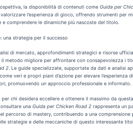
ospettiva, la disponibilità di contenuti come
Guida per Chi
valorizzare l’esperienza di gioco, offrendo strumenti per m
 e comprendere le dinamiche più nascoste del titolo.
: una strategia per il successo
alisi di mercato, approfondimenti strategici e risorse ufficia
 il metodo migliore per affrontare con consapevolezza i ti
ad 2
. Le guide specializzate, supportate da dati e analisi a
ome veri e propri piani d’azione per elevare l’esperienza d
eriori, promuovendo un approccio professionale e informato.
a, per chi desidera eccellere e ottenere il massimo da quest
consultare una
Guida per Chicken Road 2
rappresenta un p
nel percorso di mastery, contribuendo a una comprensione 
le strategie e delle meccaniche di questo interessante tito