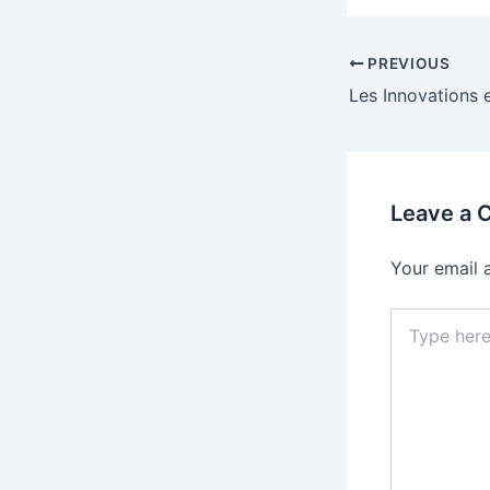
PREVIOUS
Leave a
Your email 
Type
here..