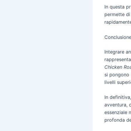
In questa pr
permette di 
rapidamente
Conclusione
Integrare an
rappresenta
Chicken Ro
si pongono c
livelli sup
In definitiv
avventura, 
essenziale 
profonda del