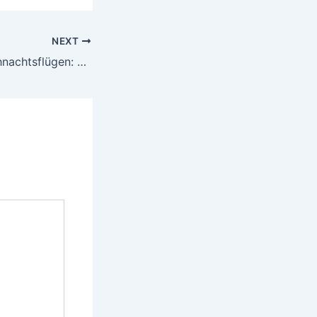
NEXT
Innovation in Weihnachtsflügen: Herausforderungen und Trends 2023