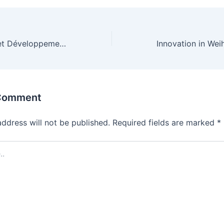
Les Innovations et Développements Clés dans l’Industrie Aéronautique
 Comment
address will not be published.
Required fields are marked
*