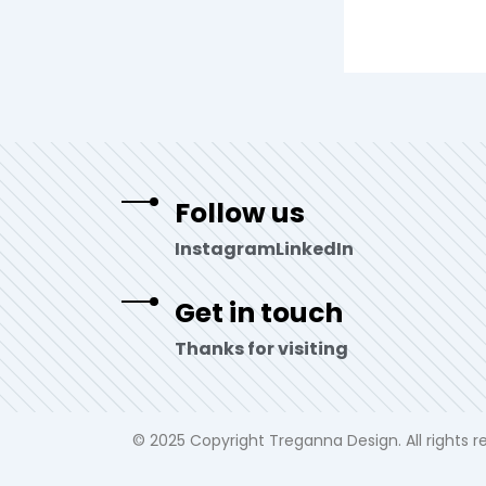
Follow us
Instagram
LinkedIn
Get in touch
Thanks for visiting
© 2025 Copyright Treganna Design. All rights re