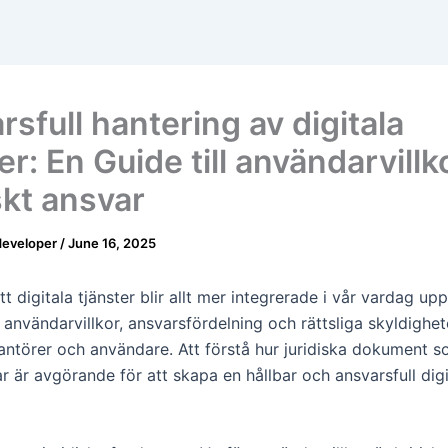
sfull hantering av digitala
er: En Guide till användarvillk
skt ansvar
developer
/
June 16, 2025
tt digitala tjänster blir allt mer integrerade i vår vardag upp
 användarvillkor, ansvarsfördelning och rättsliga skyldighe
rantörer och användare. Att förstå hur juridiska dokument 
r är avgörande för att skapa en hållbar och ansvarsfull digi