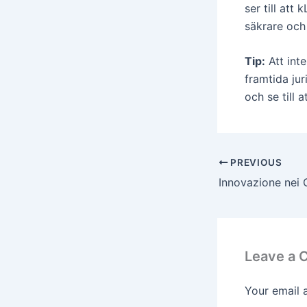
ser till att
säkrare och 
Tip:
Att int
framtida ju
och se till 
PREVIOUS
Leave a
Your email 