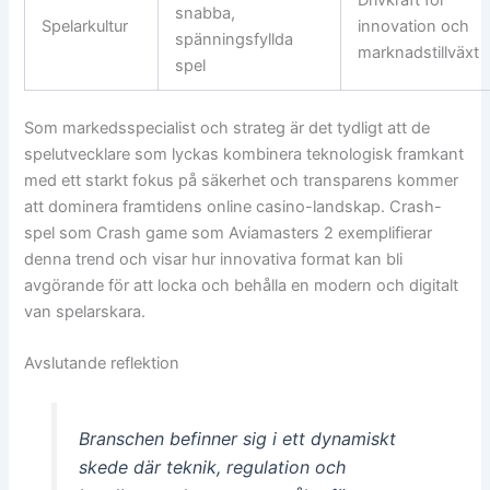
snabba,
Spelarkultur
innovation och
spänningsfyllda
marknadstillväxt
spel
Som markedsspecialist och strateg är det tydligt att de
spelutvecklare som lyckas kombinera teknologisk framkant
med ett starkt fokus på säkerhet och transparens kommer
att dominera framtidens online casino-landskap. Crash-
spel som Crash game som Aviamasters 2 exemplifierar
denna trend och visar hur innovativa format kan bli
avgörande för att locka och behålla en modern och digitalt
van spelarskara.
Avslutande reflektion
Branschen befinner sig i ett dynamiskt
skede där teknik, regulation och