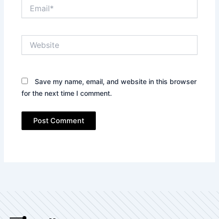
Email*
Website
Save my name, email, and website in this browser
for the next time I comment.