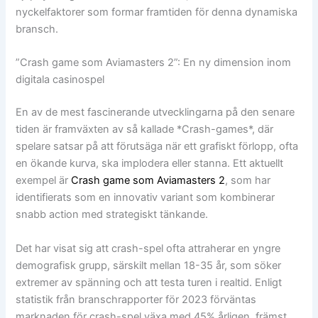
nyckelfaktorer som formar framtiden för denna dynamiska
bransch.
”Crash game som Aviamasters 2”: En ny dimension inom
digitala casinospel
En av de mest fascinerande utvecklingarna på den senare
tiden är framväxten av så kallade *Crash-games*, där
spelare satsar på att förutsäga när ett grafiskt förlopp, ofta
en ökande kurva, ska implodera eller stanna. Ett aktuellt
exempel är
Crash game som Aviamasters 2
, som har
identifierats som en innovativ variant som kombinerar
snabb action med strategiskt tänkande.
Det har visat sig att crash-spel ofta attraherar en yngre
demografisk grupp, särskilt mellan 18-35 år, som söker
extremer av spänning och att testa turen i realtid. Enligt
statistik från branschrapporter för 2023 förväntas
marknaden för crash-spel växa med 45% årligen, främst