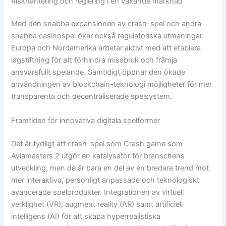
Riskhantering och reglering i en växande marknad
Med den snabba expansionen av crash-spel och andra
snabba casinospel ökar också regulatoriska utmaningar.
Europa och Nordamerika arbetar aktivt med att etablera
lagstiftning för att förhindra missbruk och främja
ansvarsfullt spelande. Samtidigt öppnar den ökade
användningen av blockchain-teknologi möjligheter för mer
transparenta och decentraliserade spelsystem.
Framtiden för innovativa digitala spelformer
Det är tydligt att crash-spel som Crash game som
Aviamasters 2 utgör en katalysator för branschens
utveckling, men de är bara en del av en bredare trend mot
mer interaktiva, personligt anpassade och teknologiskt
avancerade spelprodukter. Integrationen av virtuell
verklighet (VR), augment reality (AR) samt artificiell
intelligens (AI) för att skapa hyperrealistiska