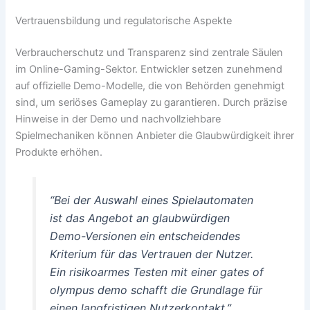
Vertrauensbildung und regulatorische Aspekte
Verbraucherschutz und Transparenz sind zentrale Säulen
im Online-Gaming-Sektor. Entwickler setzen zunehmend
auf offizielle Demo-Modelle, die von Behörden genehmigt
sind, um seriöses Gameplay zu garantieren. Durch präzise
Hinweise in der Demo und nachvollziehbare
Spielmechaniken können Anbieter die Glaubwürdigkeit ihrer
Produkte erhöhen.
“Bei der Auswahl eines Spielautomaten
ist das Angebot an glaubwürdigen
Demo-Versionen ein entscheidendes
Kriterium für das Vertrauen der Nutzer.
Ein risikoarmes Testen mit einer gates of
olympus demo schafft die Grundlage für
einen langfristigen Nutzerkontakt,”