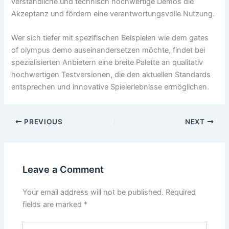
verständliche und technisch hochwertige Demos die
Akzeptanz und fördern eine verantwortungsvolle Nutzung.
Wer sich tiefer mit spezifischen Beispielen wie dem gates
of olympus demo auseinandersetzen möchte, findet bei
spezialisierten Anbietern eine breite Palette an qualitativ
hochwertigen Testversionen, die den aktuellen Standards
entsprechen und innovative Spielerlebnisse ermöglichen.
PREVIOUS
NEXT
Leave a Comment
Your email address will not be published.
Required
fields are marked
*
Type