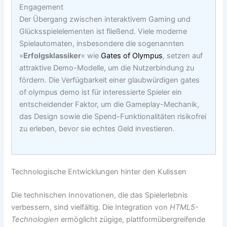
Engagement
Der Übergang zwischen interaktivem Gaming und
Glücksspielelementen ist fließend. Viele moderne
Spielautomaten, insbesondere die sogenannten
»
Erfolgsklassiker
« wie
Gates of Olympus
, setzen auf
attraktive Demo-Modelle, um die Nutzerbindung zu
fördern. Die Verfügbarkeit einer glaubwürdigen gates
of olympus demo ist für interessierte Spieler ein
entscheidender Faktor, um die Gameplay-Mechanik,
das Design sowie die Spend-Funktionalitäten risikofrei
zu erleben, bevor sie echtes Geld investieren.
Technologische Entwicklungen hinter den Kulissen
Die technischen Innovationen, die das Spielerlebnis
verbessern, sind vielfältig. Die Integration von
HTML5-
Technologien
ermöglicht zügige, plattformübergreifende