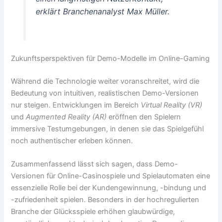
erklärt Branchenanalyst Max Müller.
Zukunftsperspektiven für Demo-Modelle im Online-Gaming
Während die Technologie weiter voranschreitet, wird die
Bedeutung von intuitiven, realistischen Demo-Versionen
nur steigen. Entwicklungen im Bereich
Virtual Reality (VR)
und
Augmented Reality (AR)
eröffnen den Spielern
immersive Testumgebungen, in denen sie das Spielgefühl
noch authentischer erleben können.
Zusammenfassend lässt sich sagen, dass Demo-
Versionen für Online-Casinospiele und Spielautomaten eine
essenzielle Rolle bei der Kundengewinnung, -bindung und
-zufriedenheit spielen. Besonders in der hochregulierten
Branche der Glücksspiele erhöhen glaubwürdige,