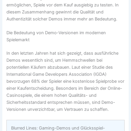
ermöglichen, Spiele vor dem Kauf ausgiebig zu testen. In
diesem Zusammenhang gewinnt die Qualität und
Authentizität solcher Demos immer mehr an Bedeutung.
Die Bedeutung von Demo-Versionen im modernen
Spielemarkt
In den letzten Jahren hat sich gezeigt, dass ausführliche
Demos wesentlich sind, um Hemmschwellen bei
potentiellen Käufern abzubauen. Laut einer Studie des
International Game Developers Association (IGDA)
bevorzugen 68% der Spieler eine kostenlose Spielprobe vor
einer Kaufentscheidung. Besonders im Bereich der Online-
Casinospiele, die einem hohen Qualitäts- und
Sicherheitsstandard entsprechen müssen, sind Demo-
Versionen unverzichtbar, um Vertrauen zu schaffen.
Blurred Lines: Gaming-Demos und Glücksspiel-