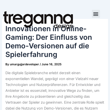
Skip
to
content
Innovationen in Online-
Gaming: Der Einfluss von
Demo-Versionen auf die
Spielerfahrung
By
umargujjardeveloper
/
June 16, 2025
Die digitale Spielebranche erlebt derzeit einen
exponentiellen Wandel, geprägt von einer Vielzahl neuer
Technologien und Nutzerpräferenzen. Für Entwickler und
Anbieter ist es essenziell, innovative Wege zu finden, um
ihre Angebote zu präsentieren und gleichzeitig das
Vertrauen der Spieler zu gewinnen. Eine zentrale Rolle spielt
dabei die Nutzung von Demo-Versionen, die es Nutzern