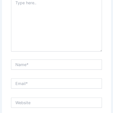
here..
Name*
Email*
Website