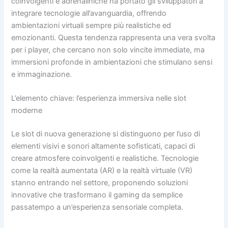
coinvolgenti e adrenaliniche ha portato gli sviluppatori a
integrare tecnologie all’avanguardia, offrendo
ambientazioni virtuali sempre più realistiche ed
emozionanti. Questa tendenza rappresenta una vera svolta
per i player, che cercano non solo vincite immediate, ma
immersioni profonde in ambientazioni che stimulano sensi
e immaginazione.
L’elemento chiave: l’esperienza immersiva nelle slot
moderne
Le slot di nuova generazione si distinguono per l’uso di
elementi visivi e sonori altamente sofisticati, capaci di
creare atmosfere coinvolgenti e realistiche. Tecnologie
come la realtà aumentata (AR) e la realtà virtuale (VR)
stanno entrando nel settore, proponendo soluzioni
innovative che trasformano il gaming da semplice
passatempo a un’esperienza sensoriale completa.