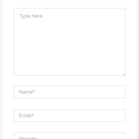
Type
here..
Name*
Email*
Website