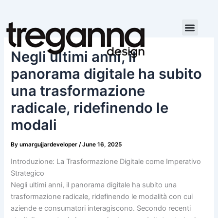
Skip
to
content
Negli ultimi anni, il
panorama digitale ha subito
una trasformazione
radicale, ridefinendo le
modali
By
umargujjardeveloper
/
June 16, 2025
Introduzione: La Trasformazione Digitale come Imperativo
Strategico
Negli ultimi anni, il panorama digitale ha subito una
trasformazione radicale, ridefinendo le modalità con cui
aziende e consumatori interagiscono. Secondo recenti