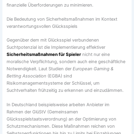
finanzielle Überforderungen zu minimieren.
Die Bedeutung von Sicherheitsmaßnahmen im Kontext
verantwortungsvollen Glücksspiels
Gegenüber dem mit Glücksspiel verbundenen
Suchtpotenzial ist die Implementierung effektiver
Sicherheitsmaßnahmen für Spieler
nicht nur eine
moralische Verpflichtung, sondern auch eine geschäftliche
Notwendigkeit. Laut Studien der
European Gaming &
Betting Association
(EGBA) sind
Risikomanagementsysteme der Schlüssel, um
Suchtverhalten frühzeitig zu erkennen und einzudämmen.
In Deutschland beispielsweise arbeiten Anbieter im
Rahmen der GlüStV (Gemeinsamen
Glücksspielstaatsverordnung) an der Optimierung von
Schutzmechanismen. Diese Maßnahmen reichen von
Selbstsperrfunktionen bis hin zu Limits bei Einzahlungen