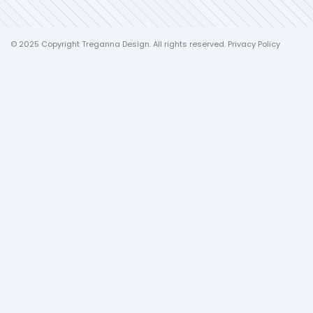
© 2025 Copyright Treganna Design. All rights reserved. Privacy Policy