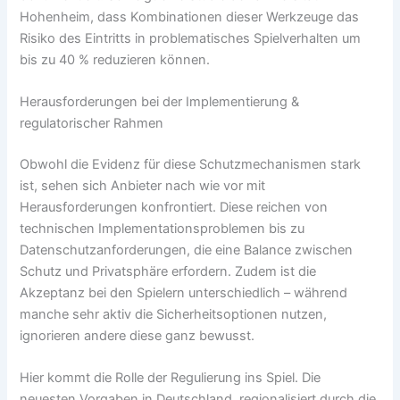
Hohenheim, dass Kombinationen dieser Werkzeuge das
Risiko des Eintritts in problematisches Spielverhalten um
bis zu 40 % reduzieren können.
Herausforderungen bei der Implementierung &
regulatorischer Rahmen
Obwohl die Evidenz für diese Schutzmechanismen stark
ist, sehen sich Anbieter nach wie vor mit
Herausforderungen konfrontiert. Diese reichen von
technischen Implementationsproblemen bis zu
Datenschutzanforderungen, die eine Balance zwischen
Schutz und Privatsphäre erfordern. Zudem ist die
Akzeptanz bei den Spielern unterschiedlich – während
manche sehr aktiv die Sicherheitsoptionen nutzen,
ignorieren andere diese ganz bewusst.
Hier kommt die Rolle der Regulierung ins Spiel. Die
neuesten Vorgaben in Deutschland, regionalisiert durch die