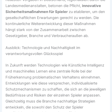
Landesmedienanstalten, betonen die Pflicht,
innovative
Sicherheitsmaßnahmen für Spieler
zu etablieren, um den
gesellschaftlichen Erwartungen gerecht zu werden. Die
kontinuierliche Weiterentwicklung dieser Maßnahmen
hängt stark von der Zusammenarbeit zwischen
Gesetzgeber, Branche und Verbraucheraußen ab.
Ausblick: Technologie und Nachhaltigkeit im
verantwortungsvollen Glücksspiel
In Zukunft werden Technologien wie Künstliche Intelligenz
und maschinelles Lernen eine zentrale Rolle bei der
Früherkennung problematischen Verhaltens einnehmen.
Entwicklungen wie diese versprechen, individualisierte
Schutzmechanismen zu schaffen, die sich an die jeweiligen
Bedürfnisse und Risiken der einzelnen Spieler anpassen.
Gleichzeitig muss die Branche nachhaltige Strategien
entwickeln, die sowohl den Schutz der Spieler