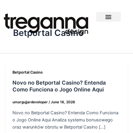
Skip
to
content
Betportal Casino
Betportal Casino
Novo no Betportal Casino? Entenda
Como Funciona o Jogo Online Aqui
umargujjardeveloper
/
June 16, 2026
Novo no Betportal Casino? Entenda Como Funciona
o Jogo Online Aqui Analiza systemu bonusowego
oraz warunków obrotu w Betportal Casino […]