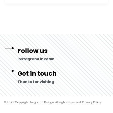
Follow us
Instagram
LinkedIn
Get in touch
Thanks for visiting
© 2025 Copyright Treganna Design. All rights reserved. Privacy Policy