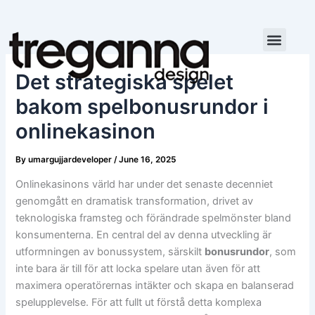
Skip
to
content
Det strategiska spelet
bakom spelbonusrundor i
onlinekasinon
By
umargujjardeveloper
/
June 16, 2025
Onlinekasinons värld har under det senaste decenniet
genomgått en dramatisk transformation, drivet av
teknologiska framsteg och förändrade spelmönster bland
konsumenterna. En central del av denna utveckling är
utformningen av bonussystem, särskilt
bonusrundor
, som
inte bara är till för att locka spelare utan även för att
maximera operatörernas intäkter och skapa en balanserad
spelupplevelse. För att fullt ut förstå detta komplexa