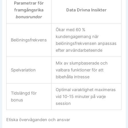
Parametrar för
framgångsrika
Data Drivna Insikter
bonusrundor
Ökar med 60 %
kundengagemang när
Belöningsfrekvens
belöningsfrekvensen anpassas
efter användarbeteende
Mix av slumpbaserade och
Spelvariation
valbara funktioner för att
bibehålla intresse
Optimal varaktighet maximeras
Tidslängd för
vid 10-15 minuter på varje
bonus
session
Etiska överväganden och ansvar