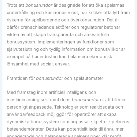
Trots att
bonusrundor
är designade för att öka spelarnas
underhållning och kasinonas vinst, har kritiker ofta lyft fram
riskerna för spelberoende och överkonsumtion. Det är
därför branschledande aktörer och regulatorer betonar
vikten av att skapa transparenta och ansvarsfulla
bonussystem. Implementeringen av funktioner som
självuteslutning och tydlig information om bonusvillkor är
exempel på hur industrin kan balansera ekonomisk
lönsamhet med socialt ansvar.
Framtiden för
bonusrundor
och spelautomater
Med framsteg inom artificiell intelligens och
maskininlärning ser framtidens
bonusrundor
ut att bli mer
personligt anpassade. Teknologier som realtidsdata och
användarfeedback möjliggör för operatörer att skapa
dynamiska bonussystem som anpassar sig efter spelarens
beteendemönster. Detta kan potentiellt leda till ännu mer
engagerande och balanserade spelsessioner, där profit