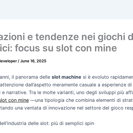
zioni e tendenze nei giochi d
ci: focus su slot con mine
developer
/
June 16, 2025
 anni, il panorama delle
slot machine
si è evoluto rapidamen
’attenzione dall’aspetto meramente casuale a esperienze di
 e narrative. Tra le molte varianti, uno degli sviluppi più aff
slot con mine
—una tipologia che combina elementi di strat
rtando una ventata di innovazione nel settore del gioco res
ell’industria delle slot: più di semplici spin