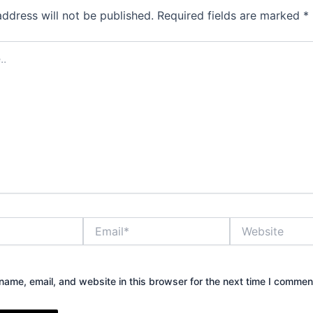
address will not be published.
Required fields are marked
*
Email*
Website
ame, email, and website in this browser for the next time I commen