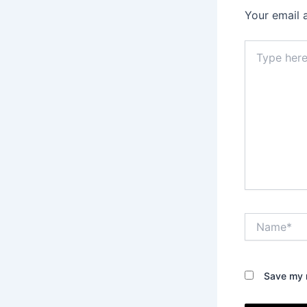
Your email 
Type
here..
Name*
Save my n