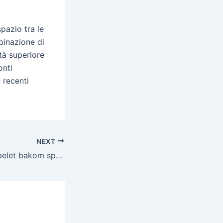
pazio tra le
binazione di
ità superiore
onti
 recenti
NEXT
Det strategiska spelet bakom spelbonusrundor i onlinekasinon