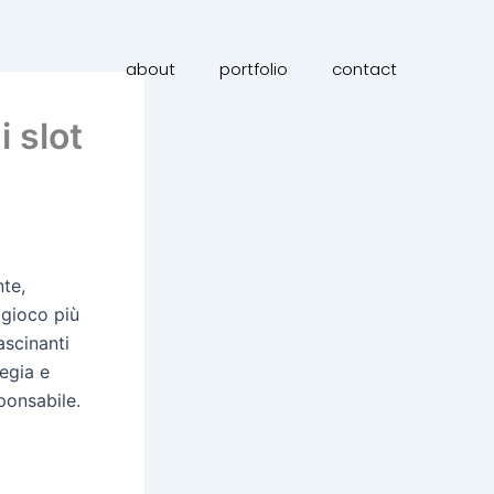
about
portfolio
contact
i slot
te,
 gioco più
ascinanti
egia e
ponsabile.