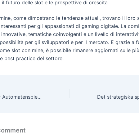
 il futuro delle slot e le prospettive di crescita
mine, come dimostrano le tendenze attuali, trovano il loro s
interessanti per gli appassionati di gaming digitale. La com
nnovative, tematiche coinvolgenti e un livello di interattiv
ossibilità per gli sviluppatori e per il mercato. E grazie a f
ome slot con mine, è possibile rimanere aggiornati sulle più
e best practice del settore.
Die Evolution der Automatenspiele: Innovation, Sicherheit und die Suche nach den besten Titeln
 Comment