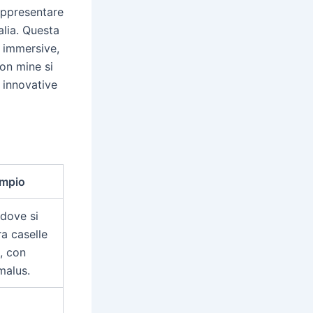
rappresentare
alia. Questa
e immersive,
con mine si
 innovative
mpio
 dove si
ra caselle
, con
malus.