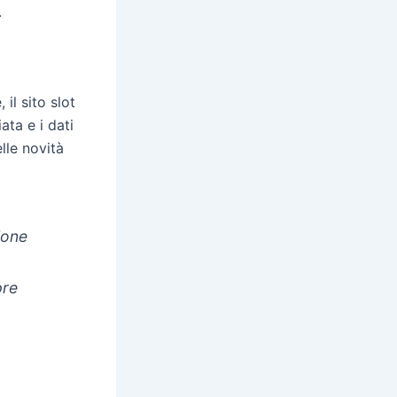
.
il sito slot
ata e i dati
lle novità
ione
pre