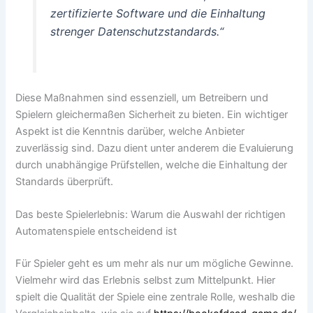
zertifizierte Software und die Einhaltung
strenger Datenschutzstandards.“
Diese Maßnahmen sind essenziell, um Betreibern und
Spielern gleichermaßen Sicherheit zu bieten. Ein wichtiger
Aspekt ist die Kenntnis darüber, welche Anbieter
zuverlässig sind. Dazu dient unter anderem die Evaluierung
durch unabhängige Prüfstellen, welche die Einhaltung der
Standards überprüft.
Das beste Spielerlebnis: Warum die Auswahl der richtigen
Automatenspiele entscheidend ist
Für Spieler geht es um mehr als nur um mögliche Gewinne.
Vielmehr wird das Erlebnis selbst zum Mittelpunkt. Hier
spielt die Qualität der Spiele eine zentrale Rolle, weshalb die