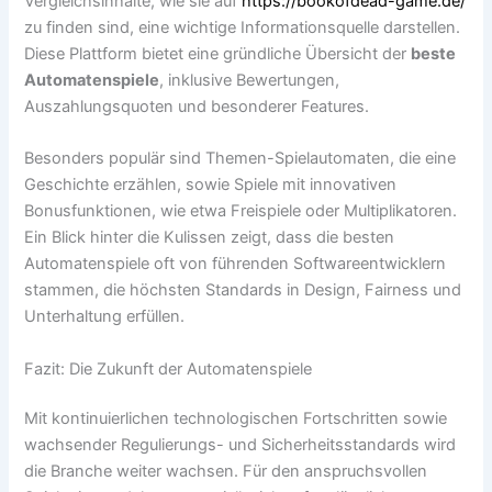
Vergleichsinhalte, wie sie auf
https://bookofdead-game.de/
zu finden sind, eine wichtige Informationsquelle darstellen.
Diese Plattform bietet eine gründliche Übersicht der
beste
Automatenspiele
, inklusive Bewertungen,
Auszahlungsquoten und besonderer Features.
Besonders populär sind Themen-Spielautomaten, die eine
Geschichte erzählen, sowie Spiele mit innovativen
Bonusfunktionen, wie etwa Freispiele oder Multiplikatoren.
Ein Blick hinter die Kulissen zeigt, dass die besten
Automatenspiele oft von führenden Softwareentwicklern
stammen, die höchsten Standards in Design, Fairness und
Unterhaltung erfüllen.
Fazit: Die Zukunft der Automatenspiele
Mit kontinuierlichen technologischen Fortschritten sowie
wachsender Regulierungs- und Sicherheitsstandards wird
die Branche weiter wachsen. Für den anspruchsvollen