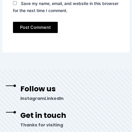
Save my name, email, and website in this browser
for the next time I comment.
Follow us
Instagram
LinkedIn
Get in touch
Thanks for visiting