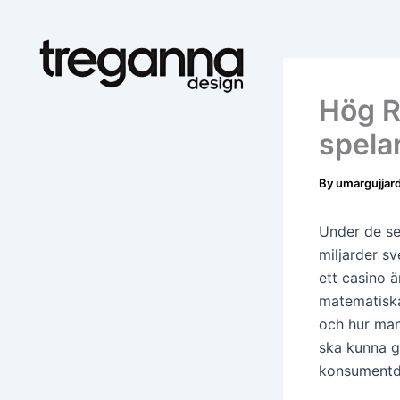
Skip
to
content
Hög R
spela
By
umargujjar
Under de se
miljarder s
ett casino 
matematiska
och hur man
ska kunna gö
konsumentd