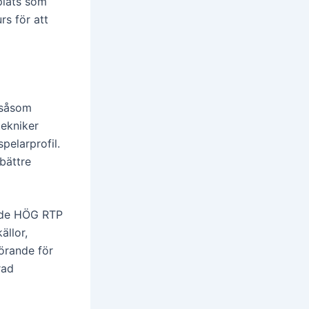
bplats som
rs för att
 såsom
tekniker
pelarprofil.
bättre
r de HÖG RTP
ällor,
örande för
rad