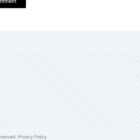
served. Privacy Policy