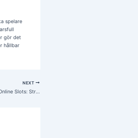
ka spelare
rsfull
r gör det
r hållbar
NEXT
The Evolution of Online Slots: Striking the Balance Between RTP and Player Engagement