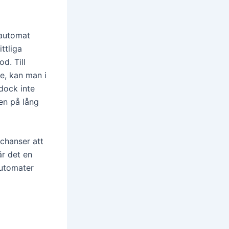
lautomat
ttliga
d. Till
e, kan man i
 dock inte
men på lång
chanser att
är det en
automater