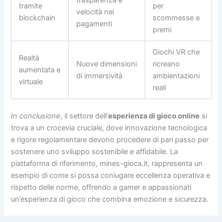
tramite
per
velocità nei
blockchain
scommesse e
pagamenti
premi
Giochi VR che
Realtà
Nuove dimensioni
ricreano
aumentata e
di immersività
ambientazioni
virtuale
reali
In conclusione
, il settore dell’
esperienza di gioco online
si
trova a un crocevia cruciale, dove innovazione tecnologica
e rigore regolamentare devono procedere di pari passo per
sostenere uno sviluppo sostenibile e affidabile. La
piattaforma di riferimento, mines-gioca.it, rappresenta un
esempio di come si possa coniugare eccellenza operativa e
rispetto delle norme, offrendo a gamer e appassionati
un’esperienza di gioco che combina emozione e sicurezza.