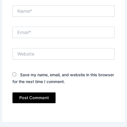
Name*
Email*
Website
Save my name, email, and website in this browser
for the next time I comment.