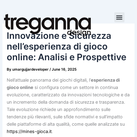
Skip
to
content
Innovazione e Sicurezza
nell’esperienza di gioco
online: Analisi e Prospettive
By
umargujjardeveloper
/
June 16, 2025
Nell’attuale panorama dei giochi digitali, l’
esperienza di
gioco online
si configura come un settore in continua
evoluzione, caratterizzato da innovazioni tecnologiche e da
un incremento della domanda di sicurezza e trasparenza.
Tale evoluzione richiede un approfondimento sulle
tendenze più rilevanti, sulle sfide normativi e sull’impatto
delle piattaforme di alta qualità, come quelle analizzate su
https://mines-gioca.it
.