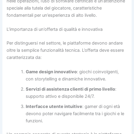
nelle operazioni, l’uso di software certificati e un’attenzione
speciale alla tutela del giocatore, caratteristiche
fondamentali per un’esperienza di alto livello.
L’importanza di un’offerta di qualità e innovativa
Per distinguersi nel settore, le piattaforme devono andare
oltre la semplice funzionalità tecnica. L’offerta deve essere
caratterizzata da:
Game design innovativo
: giochi coinvolgenti,
con storytelling e dinamiche innovative.
Servizi di assistenza clienti di primo livello
:
supporto attivo e disponibile 24/7.
Interfacce utente intuitive
: gamer di ogni età
devono poter navigare facilmente tra i giochi e le
funzioni.