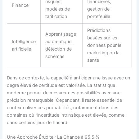
risques,
financières,
Finance
modèles de
gestion de
tarification
portefeuille
Prédictions
Apprentissage
basées sur les
Intelligence
automatique,
données pour le
artificielle
détection de
marketing ou la
schémas
santé
Dans ce contexte, la capacité à anticiper une issue avec un
degré élevé de certitude est valorisée. La statistique
moderne permet de mesurer ces possibilités avec une
précision remarquable. Cependant, il reste essentiel de
contextualiser ces probabilités, notamment dans des
domaines où l’incertitude intrinsèque est élevée, comme
dans certains jeux de hasard.
Une Approche Érudite : La Chance à 95.5 %