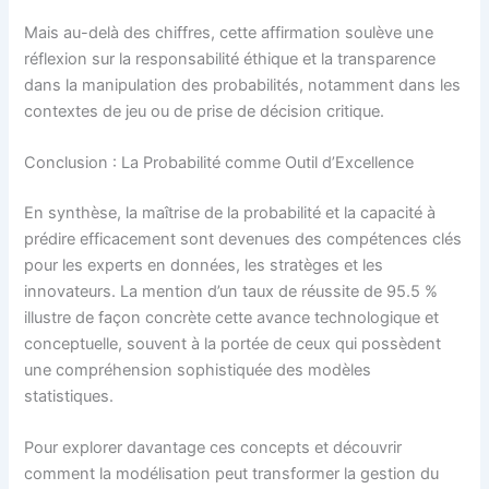
Mais au-delà des chiffres, cette affirmation soulève une
réflexion sur la responsabilité éthique et la transparence
dans la manipulation des probabilités, notamment dans les
contextes de jeu ou de prise de décision critique.
Conclusion : La Probabilité comme Outil d’Excellence
En synthèse, la maîtrise de la probabilité et la capacité à
prédire efficacement sont devenues des compétences clés
pour les experts en données, les stratèges et les
innovateurs. La mention d’un taux de réussite de 95.5 %
illustre de façon concrète cette avance technologique et
conceptuelle, souvent à la portée de ceux qui possèdent
une compréhension sophistiquée des modèles
statistiques.
Pour explorer davantage ces concepts et découvrir
comment la modélisation peut transformer la gestion du