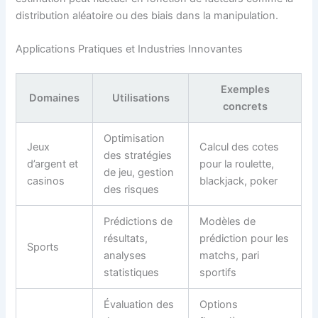
distribution aléatoire ou des biais dans la manipulation.
Applications Pratiques et Industries Innovantes
Exemples
Domaines
Utilisations
concrets
Optimisation
Jeux
Calcul des cotes
des stratégies
d’argent et
pour la roulette,
de jeu, gestion
casinos
blackjack, poker
des risques
Prédictions de
Modèles de
résultats,
prédiction pour les
Sports
analyses
matchs, pari
statistiques
sportifs
Évaluation des
Options