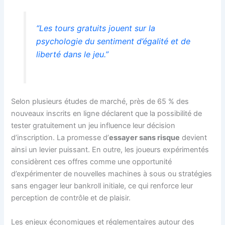
“Les tours gratuits jouent sur la
psychologie du sentiment d’égalité et de
liberté dans le jeu.”
Selon plusieurs études de marché, près de 65 % des
nouveaux inscrits en ligne déclarent que la possibilité de
tester gratuitement un jeu influence leur décision
d’inscription. La promesse d’
essayer sans risque
devient
ainsi un levier puissant. En outre, les joueurs expérimentés
considèrent ces offres comme une opportunité
d’expérimenter de nouvelles machines à sous ou stratégies
sans engager leur bankroll initiale, ce qui renforce leur
perception de contrôle et de plaisir.
Les enjeux économiques et réglementaires autour des