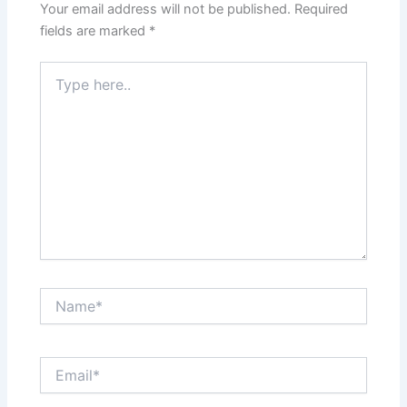
Your email address will not be published.
Required
fields are marked
*
Type
here..
Name*
Email*