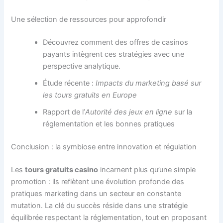
Une sélection de ressources pour approfondir
Découvrez comment des offres de casinos
payants intègrent ces stratégies avec une
perspective analytique.
Étude récente :
Impacts du marketing basé sur
les tours gratuits en Europe
Rapport de l’
Autorité des jeux en ligne
sur la
réglementation et les bonnes pratiques
Conclusion : la symbiose entre innovation et régulation
Les
tours gratuits casino
incarnent plus qu’une simple
promotion : ils reflètent une évolution profonde des
pratiques marketing dans un secteur en constante
mutation. La clé du succès réside dans une stratégie
équilibrée respectant la réglementation, tout en proposant