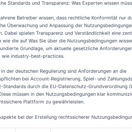
che Standards und Transparenz: Was Experten wissen müs
ahrene Betreiber wissen, dass rechtliche Konformität nur d
iche Überwachung und Anpassung der Nutzungsbedingungen
. Dabei spielen Transparenz und Verständlichkeit eine zentr
e wie die auf Was Sie über die Nutzungsbedingungen wiss
 fundierte Grundlage, um aktuelle gesetzliche Anforderung
wie industry-best-practices.
l: in der deutschen Regulierung sind Anforderungen an die
spflichten bei Account-Registrierung, Spiel- und Zahlungsd
z-Standards durch die EU-Datenschutz-Grundverordnung 
 Diese müssen in den Nutzungsbedingungen klar kommunizi
htssichere Plattform zu gewährleisten.
Aspekte bei der Erstellung rechtssicherer Nutzungsbeding