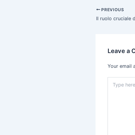
PREVIOUS
Leave a
Your email 
Type
here..