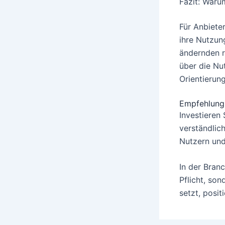
Fazit: Waru
Für Anbieter
ihre Nutzun
ändernden r
über die Nu
Orientierun
Empfehlung 
Investieren 
verständlic
Nutzern und 
In der Branc
Pflicht, son
setzt, posit