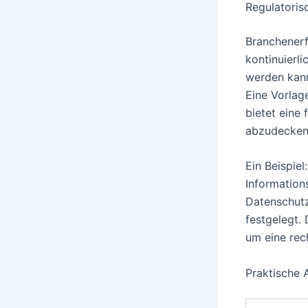
Regulatoris
Branchenerf
kontinuierl
werden kann
Eine Vorlag
bietet eine
abzudecken 
Ein Beispie
Information
Datenschut
festgelegt.
um eine rec
Praktische 