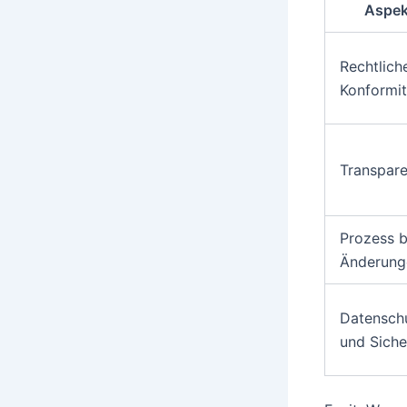
Aspek
Rechtlich
Konformit
Transpar
Prozess b
Änderung
Datensch
und Siche