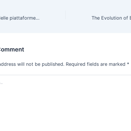
Il ruolo cruciale delle piattaforme legali nel panorama dei giochi online in Italia
 Comment
address will not be published.
Required fields are marked
*