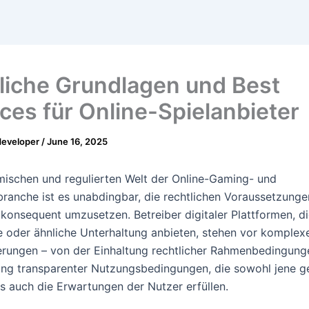
liche Grundlagen und Best
ices für Online-Spielanbieter
developer
/
June 16, 2025
mischen und regulierten Welt der Online-Gaming- und
branche ist es unabdingbar, die rechtlichen Voraussetzung
konsequent umzusetzen. Betreiber digitaler Plattformen, d
e oder ähnliche Unterhaltung anbieten, stehen vor komplex
rungen – von der Einhaltung rechtlicher Rahmenbedingunge
ung transparenter Nutzungsbedingungen, die sowohl jene g
s auch die Erwartungen der Nutzer erfüllen.