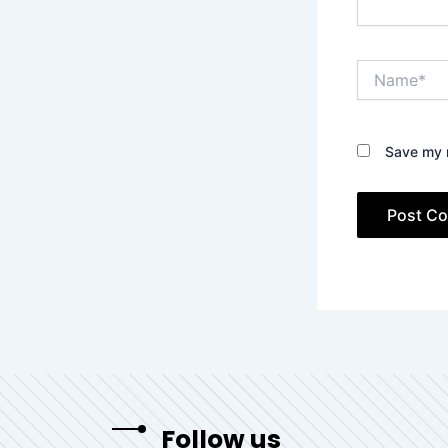
Name*
Save my n
Follow us