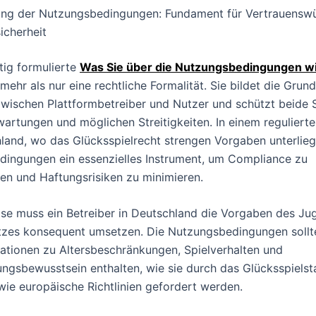
ng der Nutzungsbedingungen: Fundament für Vertrauenswü
icherheit
tig formulierte
Was Sie über die Nutzungsbedingungen w
 mehr als nur eine rechtliche Formalität. Sie bildet die Grund
wischen Plattformbetreiber und Nutzer und schützt beide S
wartungen und möglichen Streitigkeiten. In einem reguliert
land, wo das Glücksspielrecht strengen Vorgaben unterliegt
ingungen ein essenzielles Instrument, um Compliance zu
en und Haftungsrisiken zu minimieren.
ise muss ein Betreiber in Deutschland die Vorgaben des Ju
tzes konsequent umsetzen. Die Nutzungsbedingungen sollt
mationen zu Altersbeschränkungen, Spielverhalten und
ngsbewusstsein enthalten, wie sie durch das Glücksspielst
wie europäische Richtlinien gefordert werden.