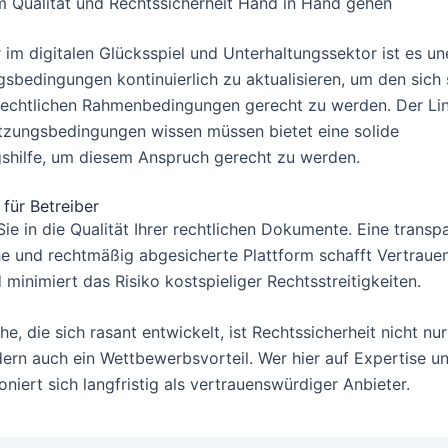
m Qualität und Rechtssicherheit Hand in Hand gehen
 im digitalen Glücksspiel und Unterhaltungssektor ist es une
gsbedingungen kontinuierlich zu aktualisieren, um den sich
echtlichen Rahmenbedingungen gerecht zu werden. Der Li
tzungsbedingungen wissen müssen bietet eine solide
gshilfe, um diesem Anspruch gerecht zu werden.
für Betreiber
Sie in die Qualität Ihrer rechtlichen Dokumente. Eine transp
he und rechtmäßig abgesicherte Plattform schafft Vertrauen
minimiert das Risiko kostspieliger Rechtsstreitigkeiten.
he, die sich rasant entwickelt, ist Rechtssicherheit nicht nur
dern auch ein Wettbewerbsvorteil. Wer hier auf Expertise un
ioniert sich langfristig als vertrauenswürdiger Anbieter.